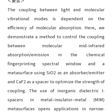
＜要旨＞
The coupling between light and molecular
vibrational modes is dependent on the
efficiency of molecular absorption. Here, we
demonstrate a method to control the coupling
between molecular mid-infrared
absorption/emission in the chemical
fingerprinting spectral window and a
metasurface using SiO
2
as an absorber/emitter
and CaF
2
as a spacer to optimize the strength of
coupling. The use of inorganic dielectric I-
spacers in metal–insulator–metal (MIM)
metasurfaces opens applications in narrow-