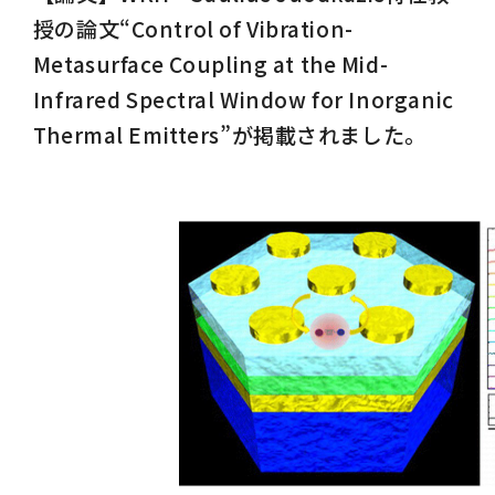
授の論文“Control of Vibration-
Metasurface Coupling at the Mid-
Infrared Spectral Window for Inorganic
Thermal Emitters”が掲載されました。