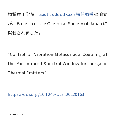
物質理工学院
Saulius Juodkazis特任教授
の論文
が、
Bulletin of the Chemical Society of Japan
に
掲載されました。
“Control of Vibration-Metasurface Coupling at
the Mid-Infrared Spectral Window for Inorganic
Thermal Emitters”
https://doi.org/10.1246/bcsj.20220163