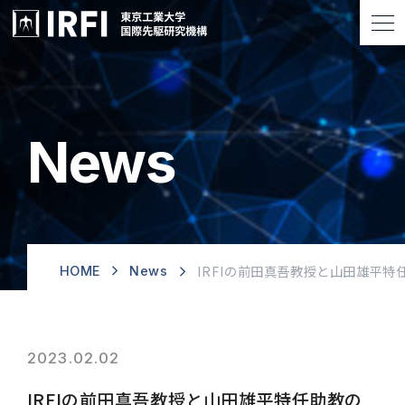
News
IRFIの前田真吾教授と山田雄平
HOME
News
2023.02.02
IRFIの前田真吾教授と山田雄平特任助教の