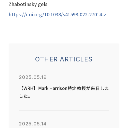
Zhabotinsky gels
https://doi.org/10.1038/s41598-022-27014-z
OTHER ARTICLES
2025.05.19
【WRH】Mark Harrison特定教授が来日しま
した。
2025.05.14