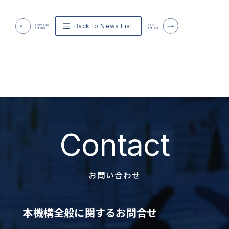
Back to News List
previous
next
article
article
Contact
お問い合わせ
本機構全般に関するお問合せ