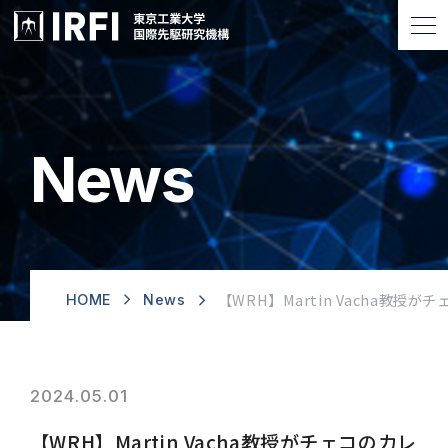
News
【WRH】Martin Vacha教
HOME
News
2024.05.01
【WRH】Martin Vacha教授がチェコのカレ