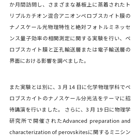
か月間訪問し、さまざまな基板上に蒸着されたト
リプルカチオン混合アニオンペロブスカイト膜の
ナノスケール光物理特性と絶対フォトルミネッセ
ンス量子効率の相関測定に関する実験を行い、ペ
ロブスカイト膜と正孔輸送層または電子輸送層の
界面における影響を調べました。
また実験とは別に、3 月 14 日に化学物理学科でペ
ロブスカイトのナノスケール分光法をテーマに招
待講演を行いました。 さらに、3 月 19 日に物理学
研究所で開催されたAdvanced preparation and
characterization of perovskitesに関するミニシン